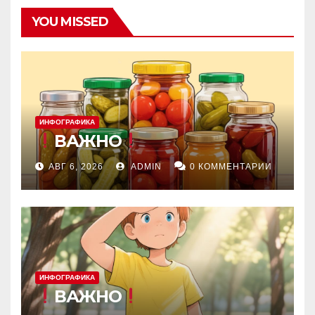
YOU MISSED
ИНФОГРАФИКА
ВАЖНО
АВГ 6, 2026
ADMIN
0 КОММЕНТАРИИ
ИНФОГРАФИКА
ВАЖНО