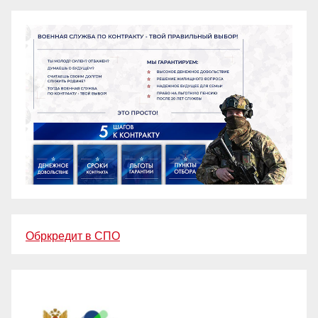
Обркредит в СПО