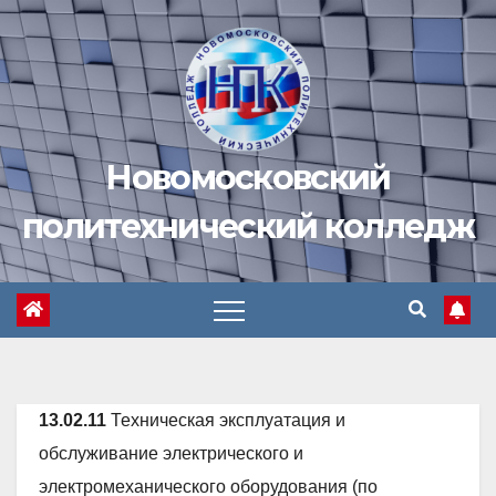
Перейти
к
содержимому
Новомосковский
политехнический колледж
13.02.11
Техническая эксплуатация и
обслуживание электрического и
электромеханического оборудования (по