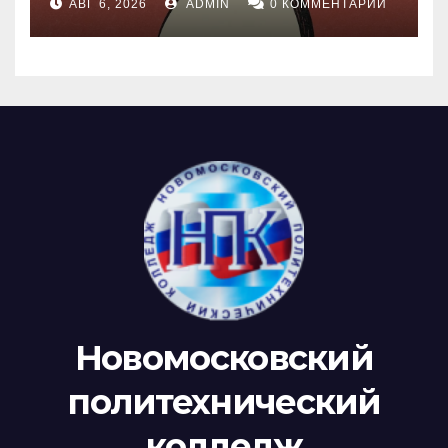
АВГ 6, 2026
ADMIN
0 КОММЕНТАРИИ
Новомосковский
политехнический
колледж