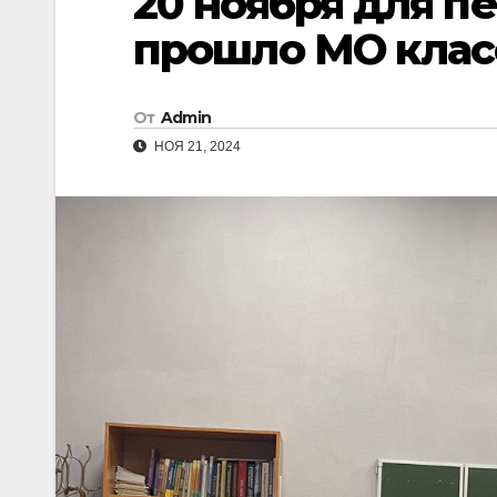
20 ноября для п
прошло МО клас
От
Admin
НОЯ 21, 2024