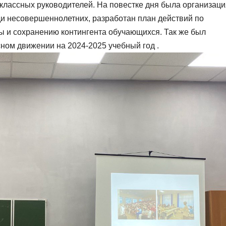
классных руководителей. На повестке дня была организаци
и несовершеннолетних, разработан план действий по
 и сохранению контингента обучающихся. Так же был
сном движении на 2024-2025 учебный год .