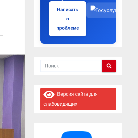
Написать
о
проблеме
Версия сайта для
слабовидящих