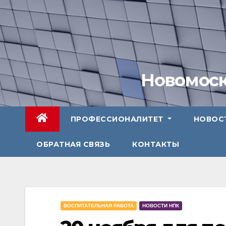
Перейти
к
содержимому
Новомоск
ПРОФЕССИОНАЛИТЕТ
НОВОС
ОБРАТНАЯ СВЯЗЬ
КОНТАКТЫ
ВОСПИТАТЕЛЬНАЯ РАБОТА
НОВОСТИ НПК