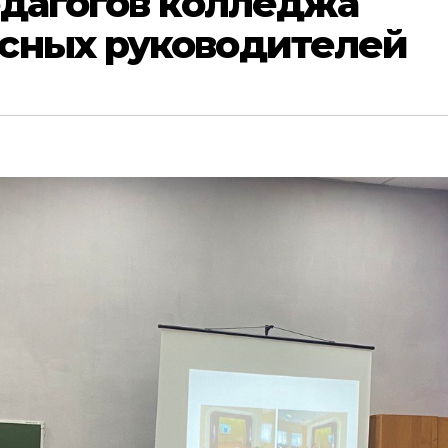
едагогов колледжа
сных руководителей