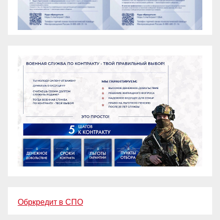
Обркредит в СПО