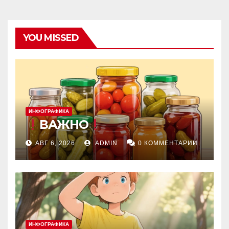
YOU MISSED
ИНФОГРАФИКА
ВАЖНО
АВГ 6, 2026
ADMIN
0 КОММЕНТАРИИ
ИНФОГРАФИКА