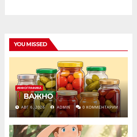
YOU MISSED
ИНФОГРАФИКА
ВАЖНО
АВГ 6, 2026
ADMIN
0 КОММЕНТАРИИ