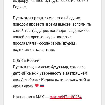
их добру, честности, трудолюбию и любви к
Родине.
Пусть этот праздник станет ещё одним
поводом провести время вместе, вспомнить
семейные традиции, поговорить с детьми о
нашей истории, о людях, которые
прославляли Россию своим трудом,
подвигами и талантами.
С Днём России!
Пусть в каждом доме будут мир, согласие,
детский смех и уверенность в завтрашнем
дне. А любовь к Родине начинается с любви
друг к другу.
Наш канал в MAX —
max.ru/id71160264
…