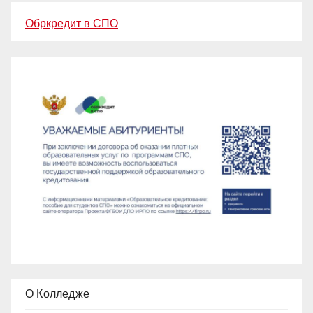
Обркредит в СПО
О Колледже