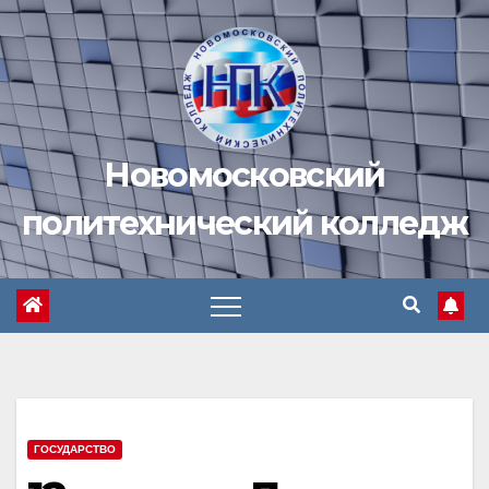
Перейти
к
содержимому
Новомосковский
политехнический колледж
ГОСУДАРСТВО