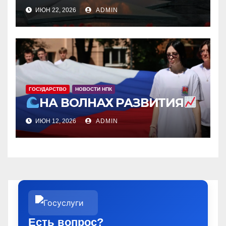
ИЮН 22, 2026
ADMIN
ГОСУДАРСТВО
НОВОСТИ НПК
НА ВОЛНАХ РАЗВИТИЯ
ИЮН 12, 2026
ADMIN
Есть вопрос?