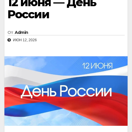
12 июня — День
России
От
Admin
ИЮН 12, 2026