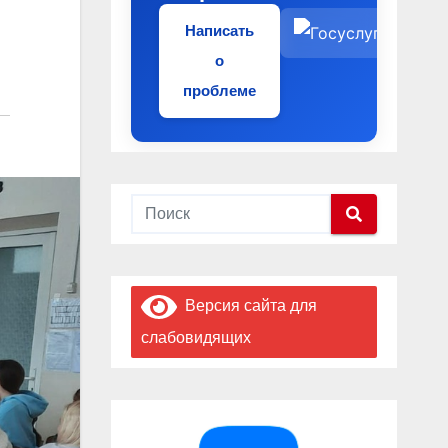
Написать
о
проблеме
Версия сайта для
слабовидящих