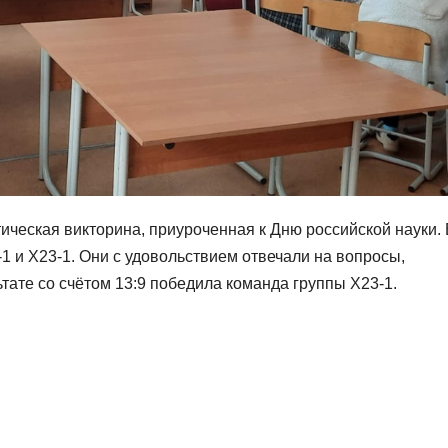
ическая викторина, приуроченная к Дню российской науки. 
1 и Х23-1. Они с удовольствием отвечали на вопросы,
тате со счётом 13:9 победила команда группы Х23-1.