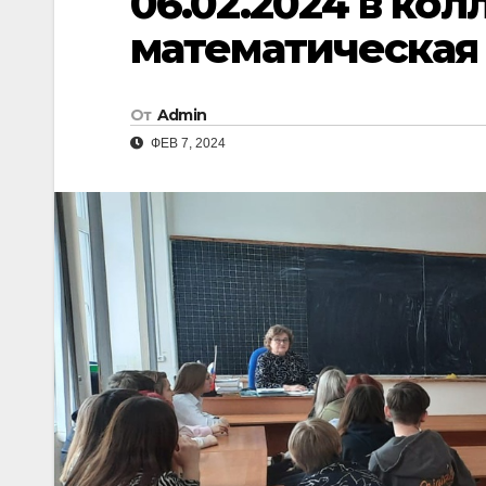
06.02.2024 в ко
математическая
От
Admin
ФЕВ 7, 2024