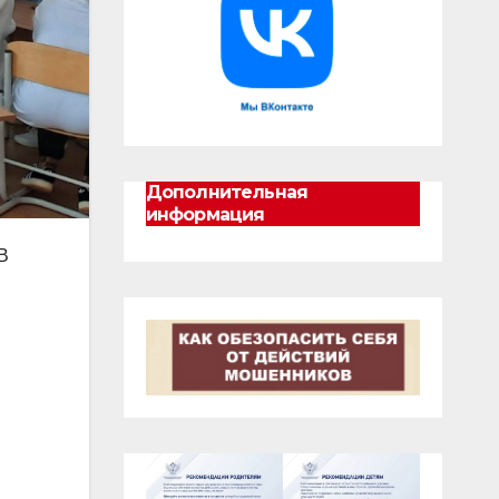
Дополнительная
информация
В