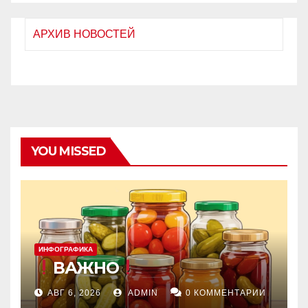
АРХИВ НОВОСТЕЙ
YOU MISSED
ИНФОГРАФИКА
ВАЖНО
АВГ 6, 2026
ADMIN
0 КОММЕНТАРИИ