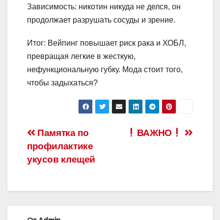
Зависимость: никотин никуда не делся, он
продолжает разрушать сосуды и зрение.
Итог: Вейпинг повышает риск рака и ХОБЛ,
превращая легкие в жесткую,
нефункциональную губку. Мода стоит того,
чтобы задыхаться?
Навигация
Памятка по
ВАЖНО
профилактике
по
укусов клещей
записям
От
Admin