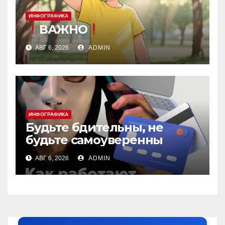
ИНФОГРАФИКА
ВАЖНО
АВГ 6, 2026
ADMIN
ИНФОГРАФИКА
Будьте бдительны, не
будьте самоуверенны
АВГ 6, 2026
ADMIN