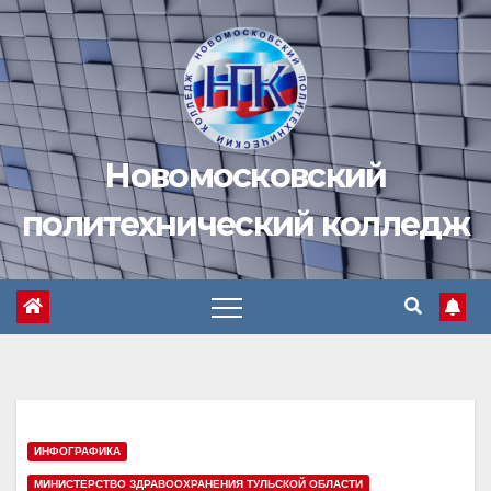
Перейти
к
содержимому
Новомосковский
политехнический колледж
ИНФОГРАФИКА
МИНИСТЕРСТВО ЗДРАВООХРАНЕНИЯ ТУЛЬСКОЙ ОБЛАСТИ