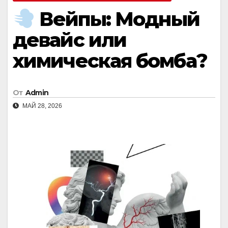
Вейпы: Модный
девайс или
химическая бомба?
От
Admin
МАЙ 28, 2026