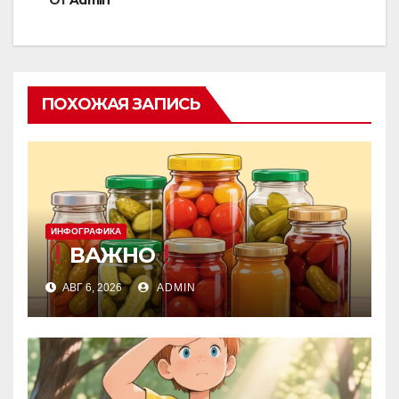
ПОХОЖАЯ ЗАПИСЬ
ИНФОГРАФИКА
ВАЖНО
АВГ 6, 2026
ADMIN