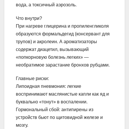
вода, а токсичный аэрозоль.
Что внутри?
При нагреве глицерина и пропиленгликоля
образуются формальдегид (консервант для
трупов) и акролеин. А ароматизаторы
содержат диацетил, вызывающий
«попкорновую болезнь легких» —
необратимое зарастание бронхов рубцами.
Главные риски:
Липоидная пневмония: легкие
воспринимают маслянистые капли как яд и
буквально «тонут» в воспалении.
Гормональный сбой: антипирены из
устройств бьют по щитовидной железе и
мозгу.