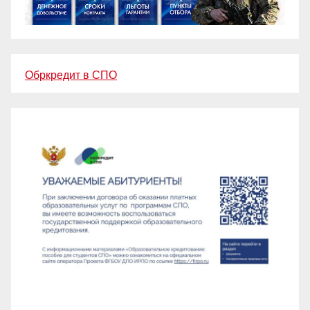
Обркредит в СПО