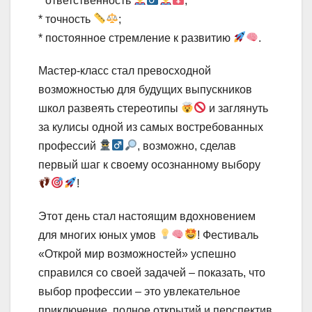
* ответственность
;
* точность
;
* постоянное стремление к развитию
.
Мастер-класс стал превосходной
возможностью для будущих выпускников
школ развеять стереотипы
и заглянуть
за кулисы одной из самых востребованных
профессий
, возможно, сделав
первый шаг к своему осознанному выбору
!
Этот день стал настоящим вдохновением
для многих юных умов
! Фестиваль
«Открой мир возможностей» успешно
справился со своей задачей – показать, что
выбор профессии – это увлекательное
приключение, полное открытий и перспектив