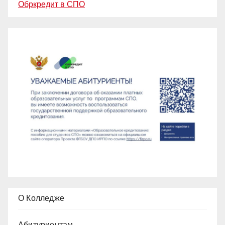
Обркредит в СПО
О Колледже
Абитуриентам