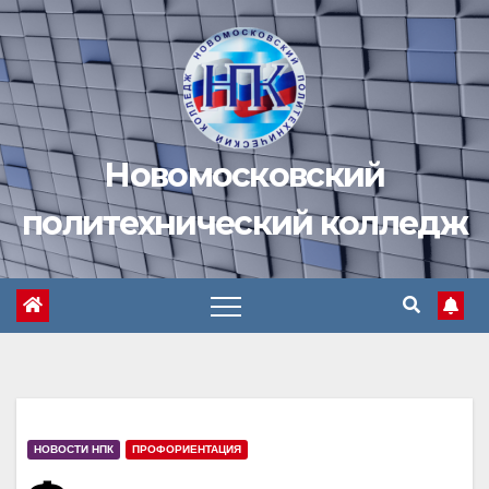
Перейти
к
содержимому
Новомосковский
политехнический колледж
НОВОСТИ НПК
ПРОФОРИЕНТАЦИЯ