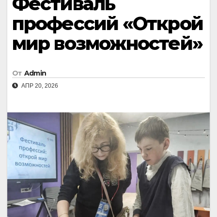
Фестиваль
профессий «Открой
мир возможностей»
От
Admin
АПР 20, 2026