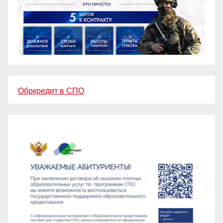
Обркредит в СПО