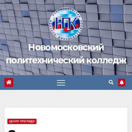
Перейти
к
содержимому
Новомосковский
политехнический колледж
ЦЕНТР ППОТИДО