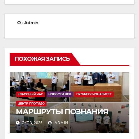
От
Admin
ПОХОЖАЯ ЗАПИСЬ
КЛАССНЫЙ ЧАС
НОВОСТИ НПК
ПРОФЕССИОНАЛИТЕТ
ЦЕНТР ППОТИДО
МАРШРУТЫ ПОЗНАНИЯ
ОКТ 3, 2025
ADMIN