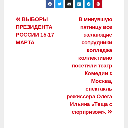
Навигация
ВЫБОРЫ
В минувшую
ПРЕЗИДЕНТА
пятницу все
по
РОССИИ 15-17
желающие
записям
МАРТА
сотрудники
колледжа
коллективно
посетили театр
Комедии г.
Москва,
спектакль
режиссера Олега
Ильина «Теща с
сюрпризом».