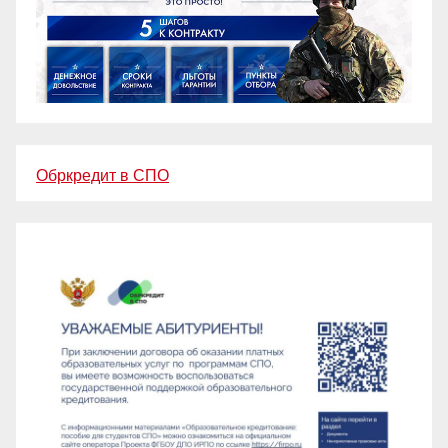
Обркредит в СПО