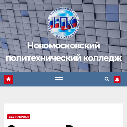
Перейти
к
содержимому
Новомосковский
политехнический колледж
БЕЗ РУБРИКИ