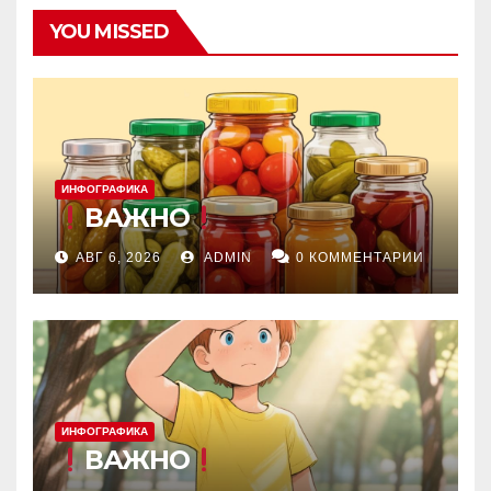
YOU MISSED
ИНФОГРАФИКА
ВАЖНО
АВГ 6, 2026
ADMIN
0 КОММЕНТАРИИ
ИНФОГРАФИКА
ВАЖНО