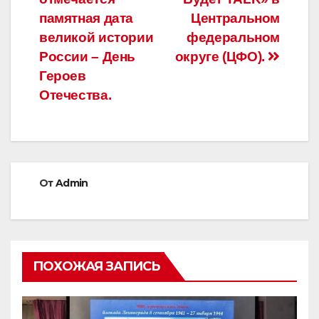
записям
памятная дата
Центральном
великой истории
федеральном
России – День
округе (ЦФО).
Героев
Отечества.
От
Admin
ПОХОЖАЯ ЗАПИСЬ