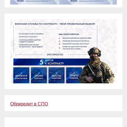
Обркредит в СПО