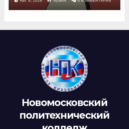
АВГ 6, 2026
ADMIN
0 КОММЕНТАРИИ
Новомосковский
политехнический
колледж