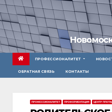
Перейти
к
содержимому
Новомоск
ПРОФЕССИОНАЛИТЕТ
НОВОС
ОБРАТНАЯ СВЯЗЬ
КОНТАКТЫ
ПРОФЕССИОНАЛИТЕТ
ПРОФОРИЕНТАЦИЯ
ЦЕНТР ППОТИ