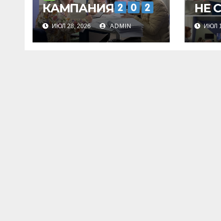
НЕ 
КАМПАНИЯ
ИЮЛ 28, 2026
ADMIN
ИЮЛ 1