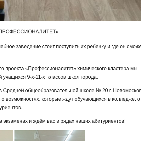
«ПРОФЕССИОНАЛИТЕТ»
бное заведение стоит поступить их ребенку и где он смож
го проекта «Профессионалитет» химического кластера мы
 учащихся 9-х-11-х классов школ города.
 в Средней общеобразовательной школе № 20 г. Новомосков
 о возможностях, которые ждут обучающихся в колледже, о
уриентов.
а экзаменах и ждём вас в рядах наших абитуриентов!