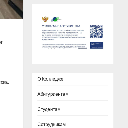
ет
О Колледже
ска,
Абитуриентам
Студентам
Сотрудникам