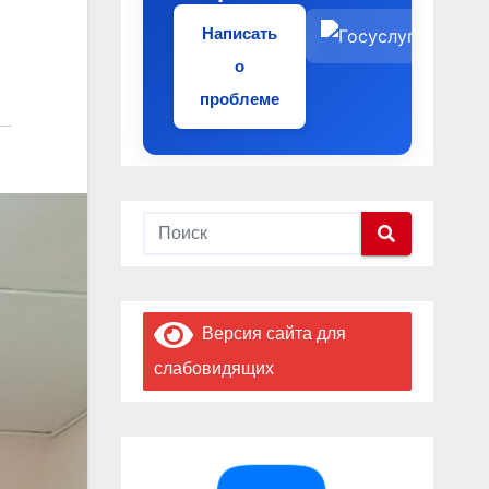
Написать
о
проблеме
Версия сайта для
слабовидящих