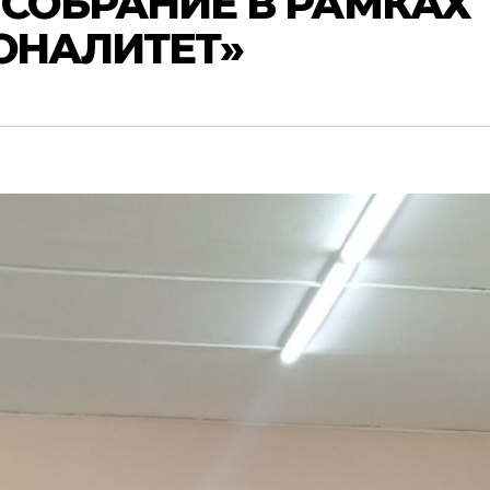
 СОБРАНИЕ В РАМКАХ
ОНАЛИТЕТ»