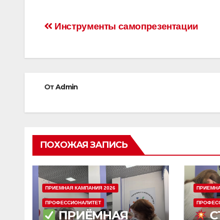
Навигация
Инструменты самопрезентации
по
записям
От
Admin
ПОХОЖАЯ ЗАПИСЬ
ПРИЕМНА
ПРИЕМНАЯ КАМПАНИЯ 2026
ПРОФЕС
ПРОФЕССИОНАЛИТЕТ
С
ПРИЁМНАЯ