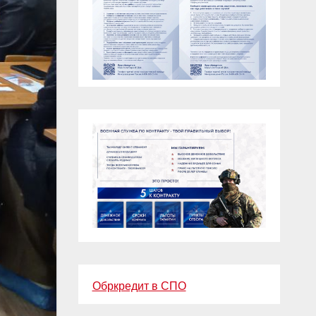
Обркредит в СПО