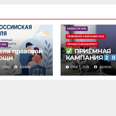
НОВОСТИ НПК
ПРИЕМНАЯ КАМПАНИЯ 2026
ПРОФЕССИОНАЛИТЕТ
 НПК
ПРИЁМНАЯ
еля правовой
ощи
КАМПАНИЯ
, 2026
ADMIN
ИЮЛ 7, 2026
ADMIN