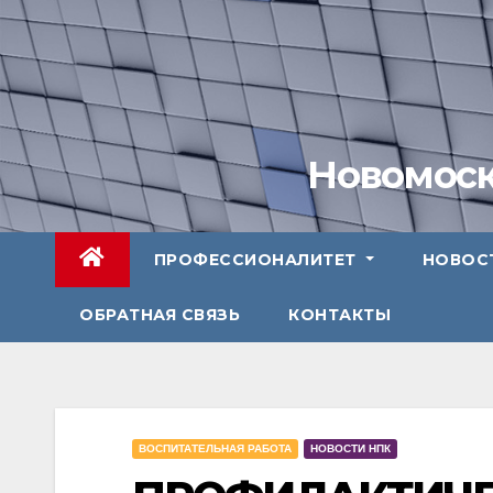
Перейти
к
содержимому
Новомоск
ПРОФЕССИОНАЛИТЕТ
НОВОС
ОБРАТНАЯ СВЯЗЬ
КОНТАКТЫ
ВОСПИТАТЕЛЬНАЯ РАБОТА
НОВОСТИ НПК