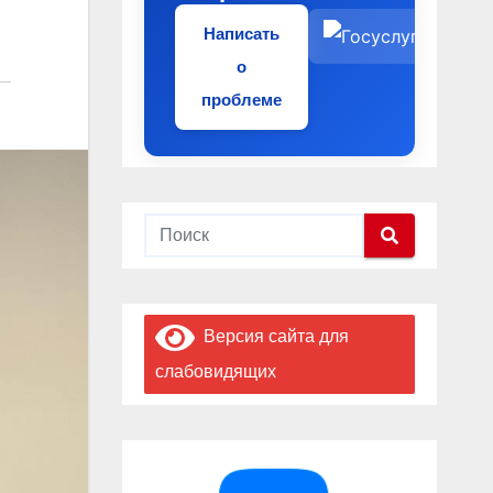
Написать
о
проблеме
Версия сайта для
слабовидящих