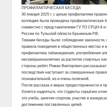
ПРОФИЛАКТИЧЕСКАЯ БЕСЕДА
30 января 2025 г. с целью профилактики прав
колледже была проведена профилактическая б
совместно с представителями ГУ ТО СРЦН-6 и
России по Тульской области Брыкиным Р.В.
Темами беседы были: соблюдение законности, 
правила поведения в общественных местах и м
профилактика табакокурения, употребления алк
несовершеннолетних за распитие спиртных нап
стороны ребят. Роман Викторович рассказывал н
последствия наступают за совершенные правон
познавательной, но и очень полезной.
После рассказа о мерах предосторожности и 
Хочется надеяться, что студенты серьёзно отне
это учеба, занятия спортом, участие в конкурса
достижению поставленных целей.