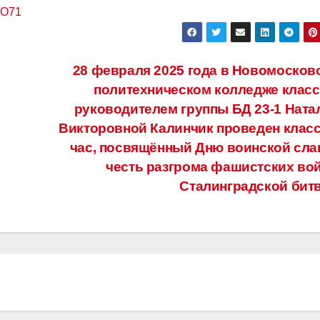
О71
28 февраля 2025 года в Новомосков
политехническом колледже клас
руководителем группы БД 23-1 Ната
Викторовной Калинчик проведен клас
час, посвящённый Дню воинской сла
честь разгрома фашистских вой
Сталинградской бит