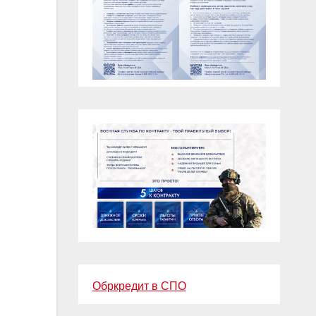
Обркредит в СПО