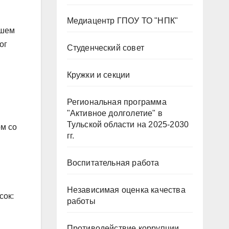
Медиацентр ГПОУ ТО "НПК"
ашем
ог
Студенческий совет
Н
Кружки и секции
Региональная программа
"Активное долголетие" в
Тульской области на 2025-2030
ом со
гг.
Воспитательная работа
Независимая оценка качества
сок:
работы
Противодействие коррупции