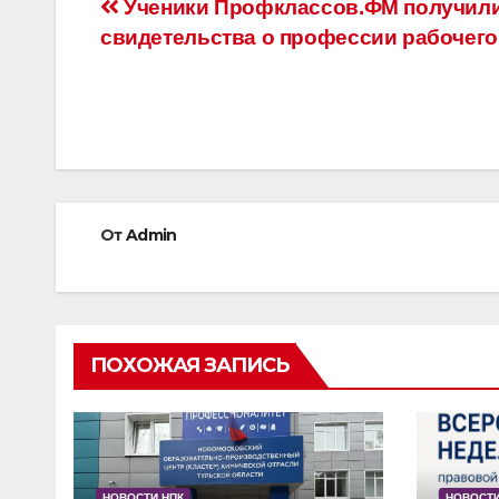
Навигация
Ученики Профклассов.ФМ получил
свидетельства о профессии рабочего
по
записям
От
Admin
ПОХОЖАЯ ЗАПИСЬ
НОВОСТИ НПК
НОВОСТИ