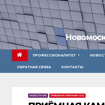
Перейти
к
содержимому
Новомоск
ПРОФЕССИОНАЛИТЕТ
НОВОС
ОБРАТНАЯ СВЯЗЬ
КОНТАКТЫ
НОВОСТИ НПК
ПРИЕМНАЯ КАМПАНИЯ 2025