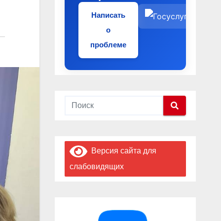
Написать
о
проблеме
Версия сайта для
слабовидящих