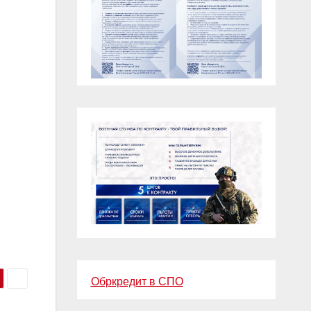
Обркредит в СПО