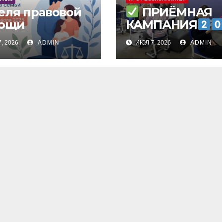
ПРИЁМНАЯ
еля правовой
ощи
КАМПАНИЯ
, 2026
ADMIN
ИЮЛ 7, 2026
ADMIN