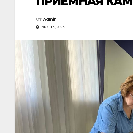
ПРИЁМНАЯ КАМ
От
Admin
ИЮЛ 16, 2025