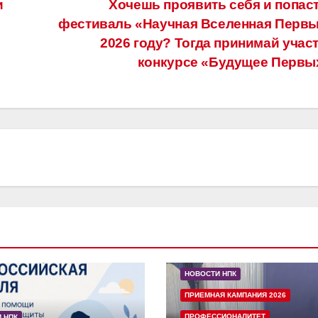
и
Хочешь проявить себя и попаст
фестиваль «Научная Вселенная Первы
2026 году? Тогда принимай участ
конкурсе «Будущее Перв
НОВОСТИ НПК
ПРИЕМНАЯ КАМПАНИЯ 2026
ПРОФЕССИОНАЛИТЕТ
 НПК