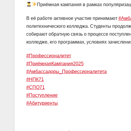
Приёмная кампания в рамках популяриза
В её работе активное участие принимают
#Амб
политехнического колледжа. Студенты продолж
собирают обратную связь о процессе поступл
колледже, его программах, условиях зачислени
#Профессионалитет
#ПриёмнаяКампания2025
#Амбассадоры_Профессионалитета
#НПК71
#СПО71
#Поступление
#Абитуриенты