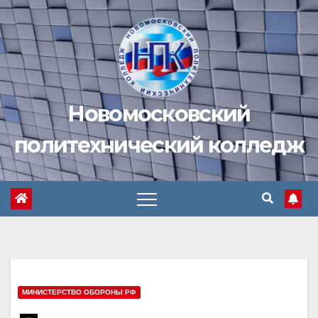
Перейти
к
содержимому
Новомосковский
политехнический колледж
МИНИСТЕРСТВО ОБОРОНЫ РФ