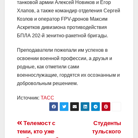
танковой армии Алексей Новиков и Егор
Хлапов, а также командир отделения Сергей
Козлов и оператор FPV-дронов Максим
Аскретков дивизиона противодействия
БПЛА 202-й зенитно-ракетной бригады.
Преподаватели пожелали им успехов в
освоении военной профессии, а друзья и
родные, как отметили сами
военнослужащие, гордятся их осознанным и
добровольным решением.
Источник:
ТАСС
Навигация
Телемост с
Студенты
теми, кто уже
тульского
по