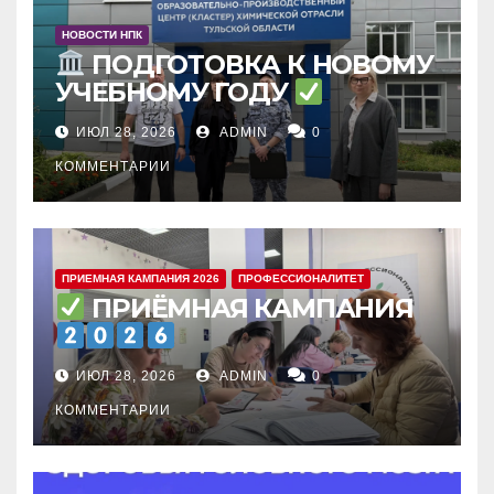
НОВОСТИ НПК
ПОДГОТОВКА К НОВОМУ
УЧЕБНОМУ ГОДУ
ИЮЛ 28, 2026
ADMIN
0
КОММЕНТАРИИ
ПРИЕМНАЯ КАМПАНИЯ 2026
ПРОФЕССИОНАЛИТЕТ
ПРИЁМНАЯ КАМПАНИЯ
ИЮЛ 28, 2026
ADMIN
0
КОММЕНТАРИИ