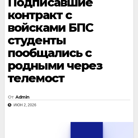
Подписавшие
контракт с
войсками БПС
студенты
пообщались с
родными через
телемост
От
Admin
ИЮН 2, 2026