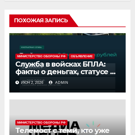
ПОХОЖАЯ ЗАПИСЬ
МИНИСТЕРСТВО ОБОРОНЫ РФ
ОБЪЯВЛЕНИЕ
Служба в войсках БПЛА:
факты о деньгах, статусе и
сроке.
ИЮН 2, 2026
ADMIN
МИНИСТЕРСТВО ОБОРОНЫ РФ
Телемост с теми, кто уже