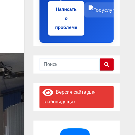
Написать
о
проблеме
Версия сайта для
слабовидящих