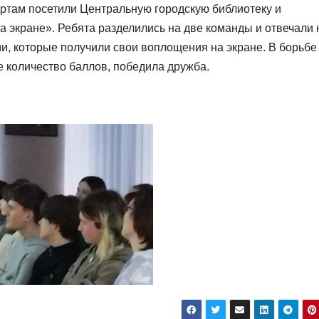
артам посетили Центральную городскую библиотеку и
а экране». Ребята разделились на две команды и отвечали 
и, которые получили свои воплощения на экране. В борьбе
е количество баллов, победила дружба.