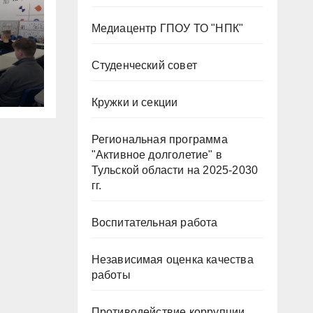
Медиацентр ГПОУ ТО "НПК"
Студенческий совет
й!
Кружки и секции
Региональная программа
"Активное долголетие" в
Тульской области на 2025-2030
гг.
Воспитательная работа
Независимая оценка качества
работы
Противодействие коррупции