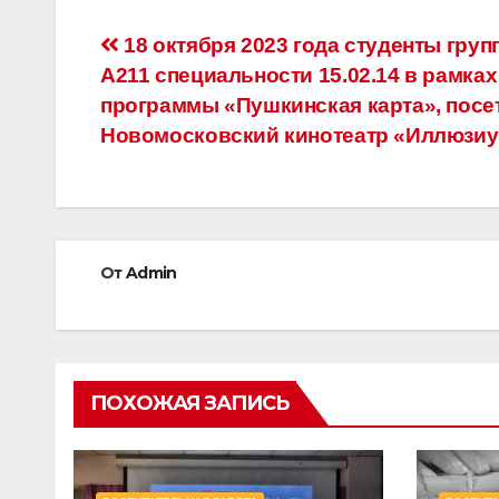
Навигация
18 октября 2023 года студенты груп
А211 специальности 15.02.14 в рамках
по
программы «Пушкинская карта», посе
записям
Новомосковский кинотеатр «Иллюзи
От
Admin
ПОХОЖАЯ ЗАПИСЬ