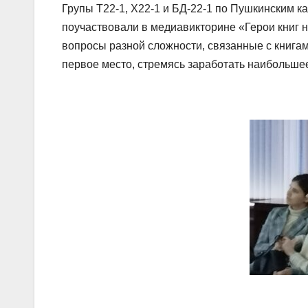
Групы Т22-1, Х22-1 и БД-22-1 по Пушкинским к
поучаствовали в медиавикторине «Герои книг н
вопросы разной сложности, связанные с книгам
первое место, стремясь заработать наибольше