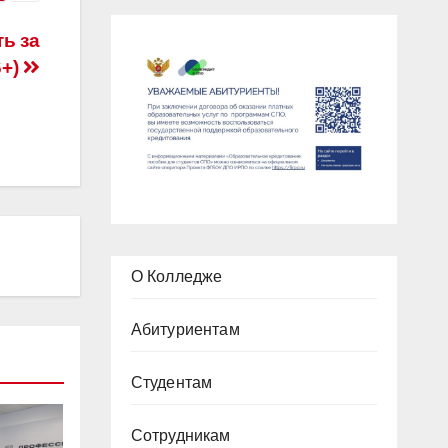
ь за
6+)
О Колледже
Абитуриентам
Студентам
Сотрудникам