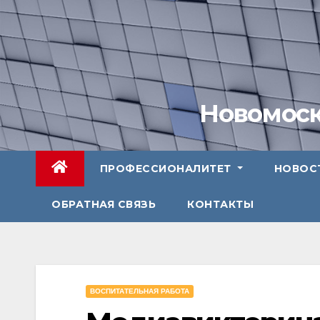
Перейти
к
содержимому
Новомоск
ПРОФЕССИОНАЛИТЕТ
НОВОС
ОБРАТНАЯ СВЯЗЬ
КОНТАКТЫ
ВОСПИТАТЕЛЬНАЯ РАБОТА