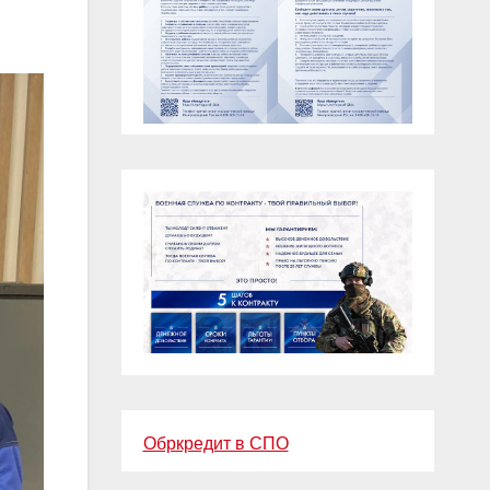
Обркредит в СПО