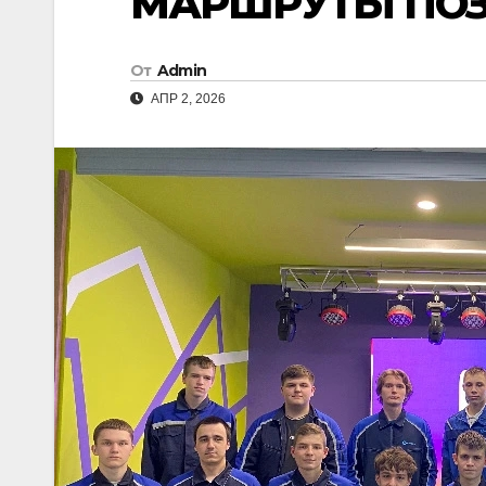
МАРШРУТЫ ПО
От
Admin
АПР 2, 2026