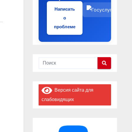
Написать
о
проблеме
Версия сайта для
слабовидящих