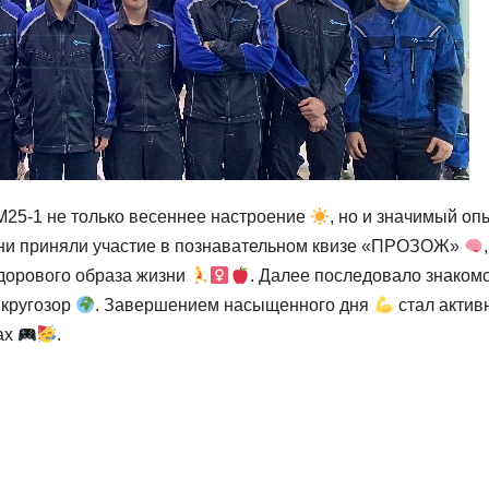
М25-1 не только весеннее настроение
, но и значимый опы
ни приняли участие в познавательном квизе «ПРОЗОЖ»
дорового образа жизни
. Далее последовало знакомс
 кругозор
. Завершением насыщенного дня
стал актив
ах
.