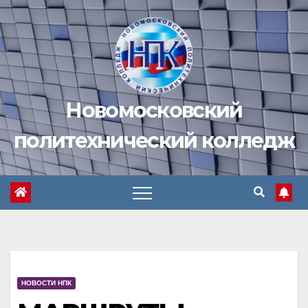
Перейти
к
содержимому
Новомосковский
политехнический колледж
НОВОСТИ НПК