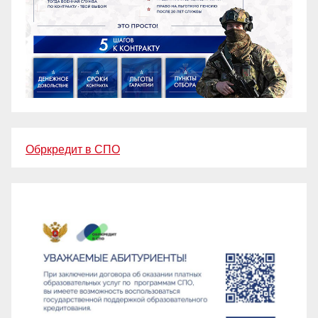
Обркредит в СПО