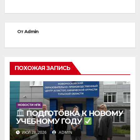
записям
От
Admin
ПОХОЖАЯ ЗАПИСЬ
НОВОСТИ НПК
ПОДГОТОВКА К НОВОМУ
УЧЕБНОМУ ГОДУ
ИЮЛ 28, 2026
ADMIN