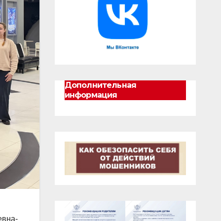
Дополнительная
информация
евна-