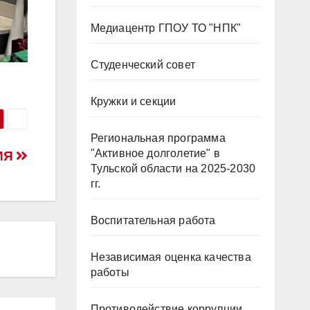
Медиацентр ГПОУ ТО "НПК"
Студенческий совет
Кружки и секции
Региональная программа
"Активное долголетие" в
ИЯ
Тульской области на 2025-2030
гг.
Воспитательная работа
Независимая оценка качества
работы
Противодействие коррупции