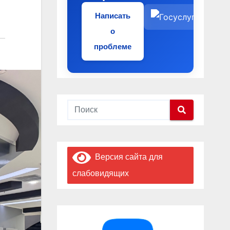
Написать
о
проблеме
Версия сайта для
слабовидящих