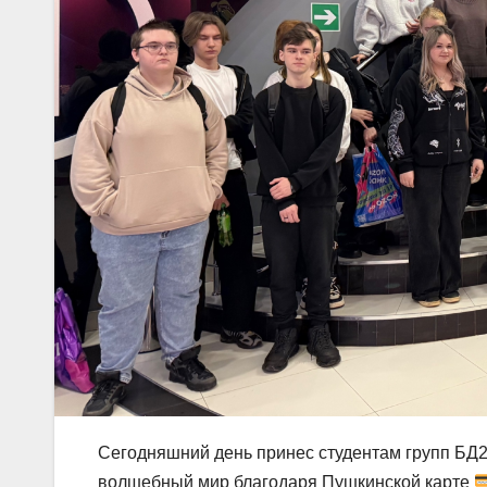
Сегодняшний день принес студентам групп БД25
волшебный мир благодаря Пушкинской карте