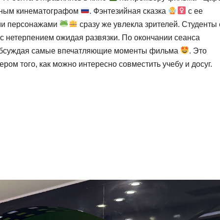
енным кинематографом
. Фэнтезийная сказка
с ее
ми персонажами
сразу же увлекла зрителей. Студенты 
, с нетерпением ожидая развязки. По окончании сеанса
обсуждая самые впечатляющие моменты фильма
. Это
ром того, как можно интересно совместить учебу и досуг.