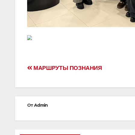
Навигация
МАРШРУТЫ ПОЗНАНИЯ
по
записям
От
Admin