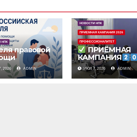
НОВОСТИ НПК
ПРИЕМНАЯ КАМПАНИЯ 2026
ПРОФЕССИОНАЛИТЕТ
 НПК
ПРИЁМНАЯ
еля правовой
ощи
КАМПАНИЯ
, 2026
ADMIN
ИЮЛ 7, 2026
ADMIN