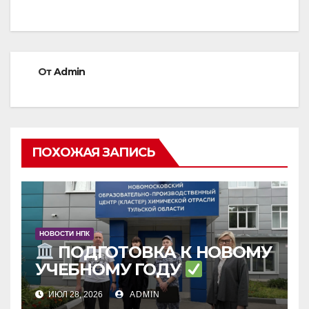
по
записям
От
Admin
ПОХОЖАЯ ЗАПИСЬ
НОВОСТИ НПК
ПОДГОТОВКА К НОВОМУ
УЧЕБНОМУ ГОДУ
ИЮЛ 28, 2026
ADMIN