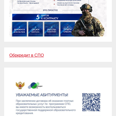
Обркредит в СПО