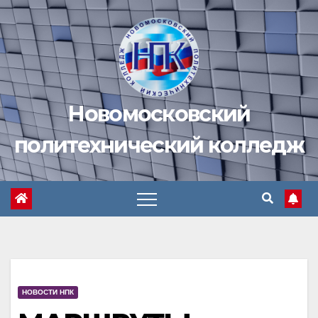
Перейти
к
содержимому
Новомосковский
политехнический колледж
НОВОСТИ НПК