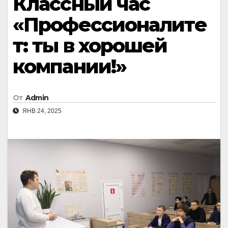
Классный час
«Профессионалите
т: ты в хорошей
компании!»
От
Admin
ЯНВ 24, 2025