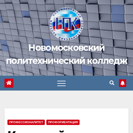
Перейти
к
содержимому
Новомосковский
политехнический колледж
ПРОФЕССИОНАЛИТЕТ
ПРОФОРИЕНТАЦИЯ