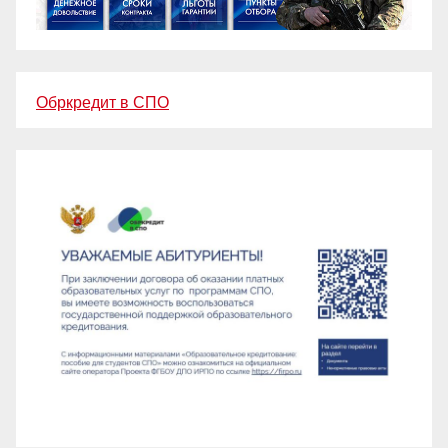
Обркредит в СПО