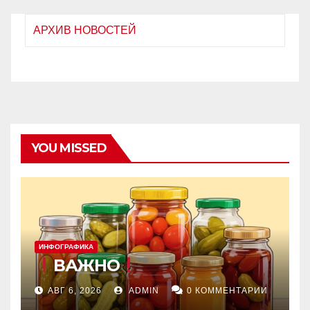
АРХИВ НОВОСТЕЙ
YOU MISSED
ИНФОГРАФИКА
ВАЖНО
АВГ 6, 2026
ADMIN
0 КОММЕНТАРИИ