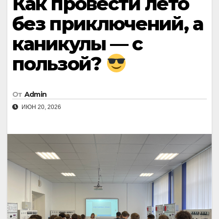
Как провести лето
без приключений, а
каникулы — с
пользой?
От
Admin
ИЮН 20, 2026