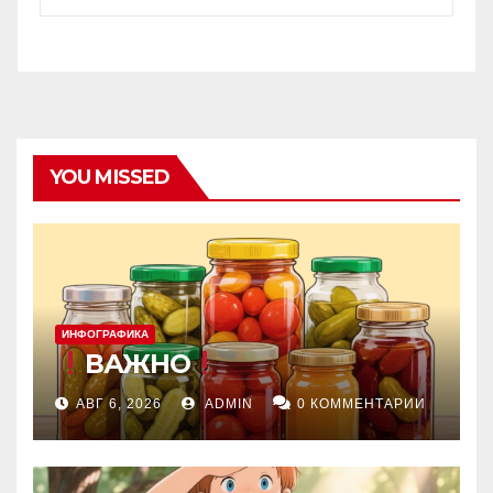
YOU MISSED
ИНФОГРАФИКА
ВАЖНО
АВГ 6, 2026
ADMIN
0 КОММЕНТАРИИ