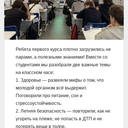
Ребята первого курса плотно загрузились не
парами, а полезными знаниями! Вместе со
студентами мы разобрали две важные темы
на классном часе:
1. Здоровье — развеяли мифы о том, что
молодой организм всё выдержит.
Поговорили про питание, сон и
стрессоустойчивость.
2. Летняя безопасность — повторили, как не
угореть на пляже, не попасть в ДТП и не
потерять вещи в толпе.