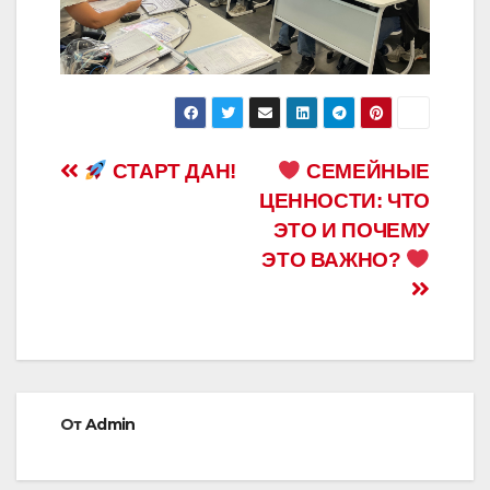
Навигация
СТАРТ ДАН!
СЕМЕЙНЫЕ
ЦЕННОСТИ: ЧТО
по
ЭТО И ПОЧЕМУ
записям
ЭТО ВАЖНО?
От
Admin