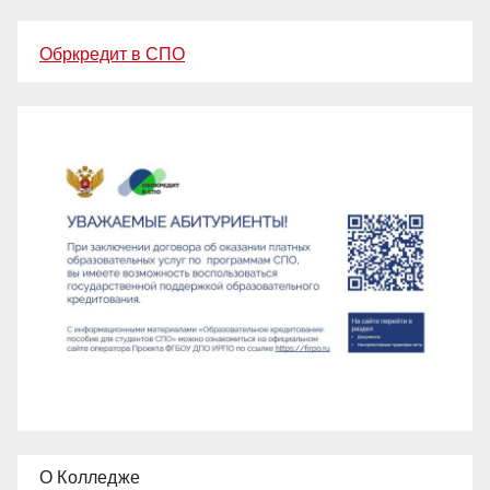
Обркредит в СПО
О Колледже