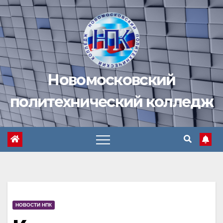
Перейти
к
содержимому
Новомосковский
политехнический колледж
НОВОСТИ НПК