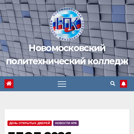
Перейти
к
содержимому
Новомосковский
политехнический колледж
ДЕНЬ ОТКРЫТЫХ ДВЕРЕЙ
НОВОСТИ НПК