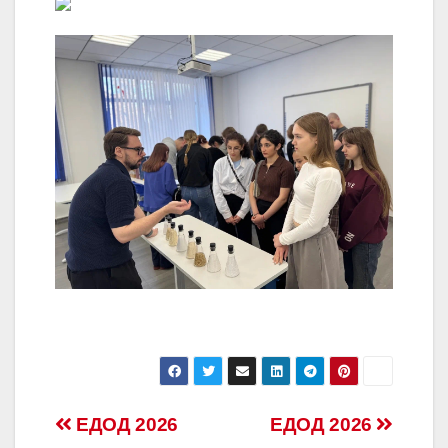
Навигация
ЕДОД 2026
ЕДОД 2026