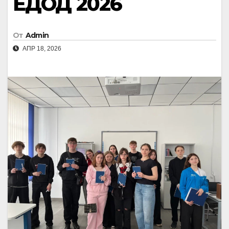
ЕДОД 2026
От
Admin
АПР 18, 2026