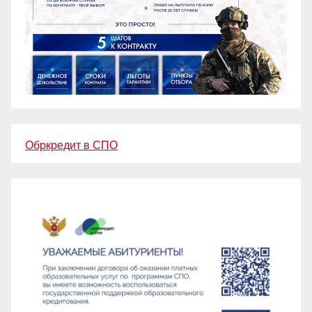
Обркредит в СПО