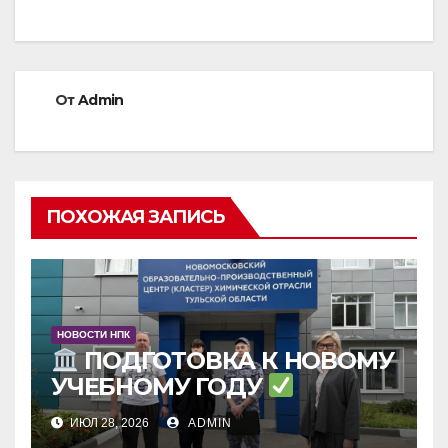
по
записям
От
Admin
ПОХОЖАЯ ЗАПИСЬ
НОВОСТИ НПК
ПОДГОТОВКА К НОВОМУ
УЧЕБНОМУ ГОДУ
ИЮЛ 28, 2026
ADMIN